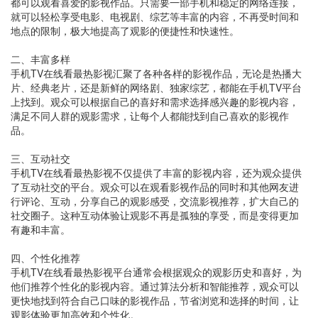
都可以观看喜爱的影视作品。只需要一部手机和稳定的网络连接，
就可以轻松享受电影、电视剧、综艺等丰富的内容，不再受时间和
地点的限制，极大地提高了观影的便捷性和快速性。
二、丰富多样
手机TV在线看最热影视汇聚了各种各样的影视作品，无论是热播大
片、经典老片，还是新鲜的网络剧、独家综艺，都能在手机TV平台
上找到。观众可以根据自己的喜好和需求选择感兴趣的影视内容，
满足不同人群的观影需求，让每个人都能找到自己喜欢的影视作
品。
三、互动社交
手机TV在线看最热影视不仅提供了丰富的影视内容，还为观众提供
了互动社交的平台。观众可以在观看影视作品的同时和其他网友进
行评论、互动，分享自己的观影感受，交流影视推荐，扩大自己的
社交圈子。这种互动体验让观影不再是孤独的享受，而是变得更加
有趣和丰富。
四、个性化推荐
手机TV在线看最热影视平台通常会根据观众的观影历史和喜好，为
他们推荐个性化的影视内容。通过算法分析和智能推荐，观众可以
更快地找到符合自己口味的影视作品，节省浏览和选择的时间，让
观影体验更加高效和个性化。