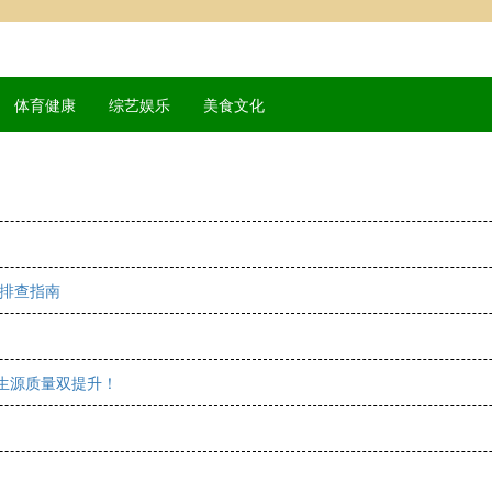
体育健康
综艺娱乐
美食文化
排查指南
与生源质量双提升！