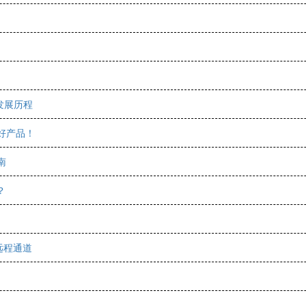
发展历程
好产品！
南
？
远程通道