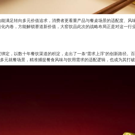
功能满足转向多元价值追求，消费者更看重产品与餐桌场景的适配度、风
质化内卷，方能解锁赛道新价值，大窑饮品此次的战略布局正是对这一行
绑定，以数十年餐饮渠道的积淀，走出了一条“需求上浮”的创新路径。
等多元就餐场景，精准捕捉餐食风味与饮用需求的适配逻辑，也成为其打