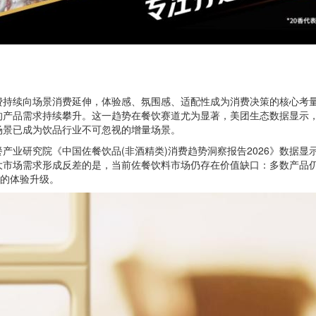
持续向场景消费延伸，体验感、氛围感、适配性成为消费决策的核心考量
的产品需求持续攀升。这一趋势在餐饮赛道尤为显著，美团生态数据显示，年
场景已成为饮品行业不可忽视的增量场景。
业研究院《中国佐餐饮品(非酒精类)消费趋势洞察报告2026》数据显示，
市场需求形成反差的是，当前佐餐饮料市场仍存在价值缺口：多数产品仍
”的体验升级。