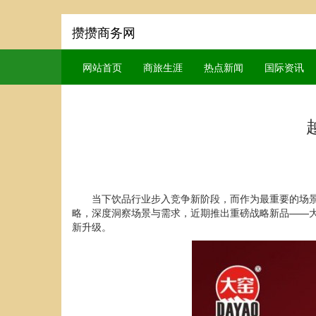
攒攒商务网
网站首页
商旅生涯
热点新闻
国际资讯
当下饮品行业步入竞争新阶段，而作为最重要的场景
略，深度洞察场景与需求，近期推出重磅战略新品——大
新升级。