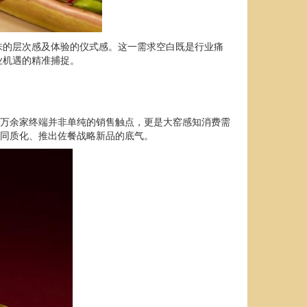
味的层次感及体验的仪式感。这一需求空白既是行业痛
业机遇的精准捕捉。
百万余家终端并非单纯的销售触点，更是大窑感知消费需
破同质化、推出佐餐战略新品的底气。