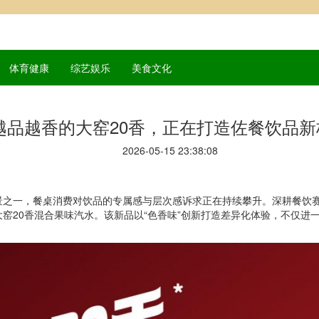
体育健康
综艺娱乐
美食文化
越品越香的大窑20香，正在打造佐餐饮品新
2026-05-15 23:38:08
之一，餐桌消费对饮品的专属感与层次感诉求正在持续攀升。深耕餐饮赛
窑20香混合果味汽水。该新品以“色香味”创新打造差异化体验，不仅进一