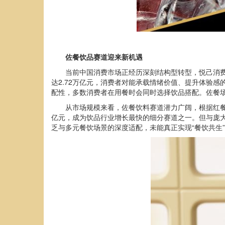
佐餐饮
品
赛道迎来
新机遇
当前中国消费市场正经历深刻结构型转型，悦己消费
达2.72万亿元，消费者对能承载情绪价值、提升体验感
配性，多数消费者在用餐时会同时选择饮品搭配。佐餐
从市场规模来看，佐餐饮料赛道潜力广阔，根据红餐产
亿元，成为饮品行业增长最快的细分赛道之一。但与庞大
乏与多元餐饮场景的深度适配，未能真正实现“餐饮共生