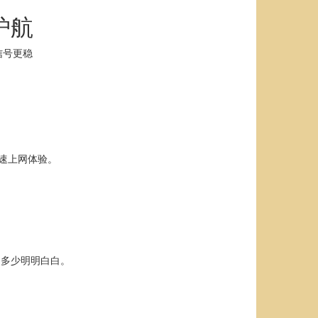
护航
信号更稳
速上网体验。
用多少明明白白。