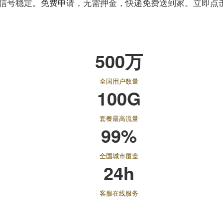
信号稳定。免费申请，无需押金，快递免费送到家。立即点
500万
全国用户数量
100G
套餐最高流量
99%
全国城市覆盖
24h
客服在线服务