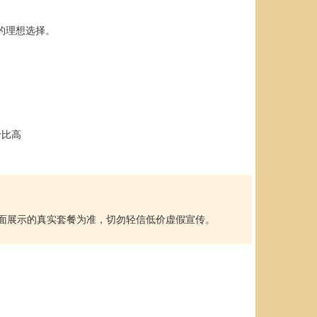
的理想选择。
价比高
以本页面展示的真实套餐为准，切勿轻信低价虚假宣传。