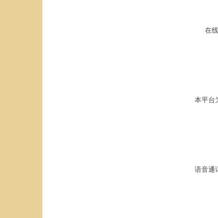
在
本平台
语音通