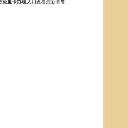
击
查看最新套餐。
流量卡办理入口