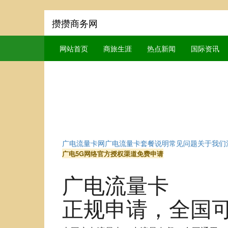
攒攒商务网
网站首页
商旅生涯
热点新闻
国际资讯
广电流量卡网
广电流量卡
套餐说明
常见问题
关于我们
广电5G网络
官方授权渠道
免费申请
广电流量卡
正规申请
，全国