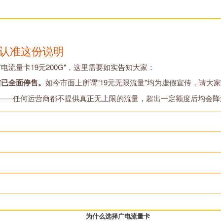
请认准这份说明
广电流量卡19元200G"，这里需要如实告知大家：
前已全面停售。
如今市面上所谓"19元无限流量"均为虚假宣传，请大
在——任何运营商都不提供真正无上限的流量，超出一定额度后均会降
为什么选择广电流量卡