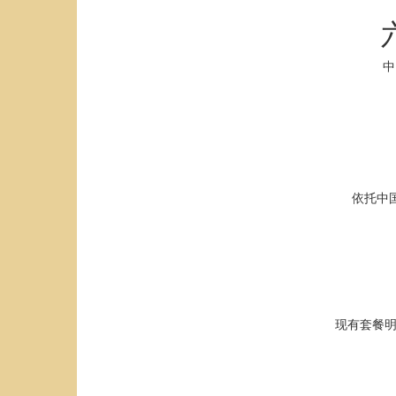
中
依托中
现有套餐