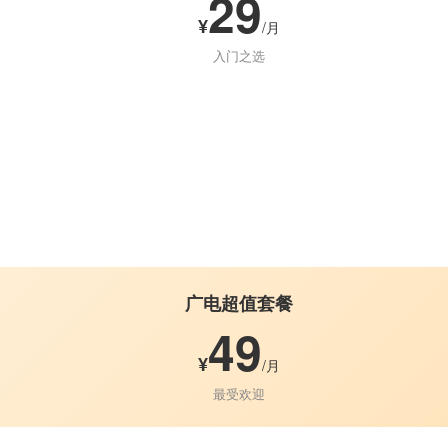
29
¥
/月
入门之选
广电超值套餐
49
¥
/月
最受欢迎