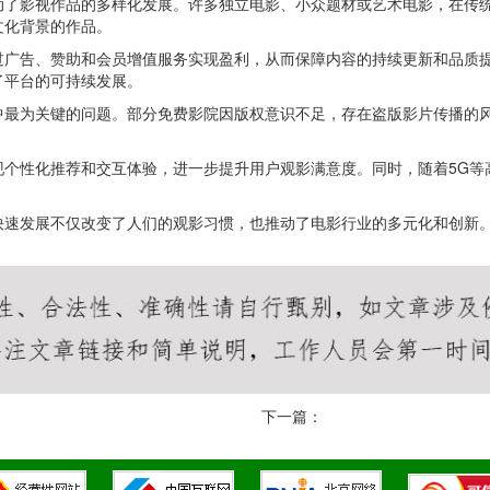
动了影视作品的多样化发展。许多独立电影、小众题材或艺术电影，在传
文化背景的作品。
过广告、赞助和会员增值服务实现盈利，从而保障内容的持续更新和品质
了平台的可持续发展。
中最为关键的问题。部分免费影院因版权意识不足，存在盗版影片传播的
。
现个性化推荐和交互体验，进一步提升用户观影满意度。同时，随着5G等
快速发展不仅改变了人们的观影习惯，也推动了电影行业的多元化和创新
下一篇：