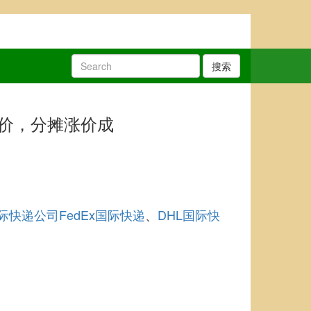
搜索
锁价，分摊涨价成
际快递公司
FedEx国际快递
DHL国际快
、