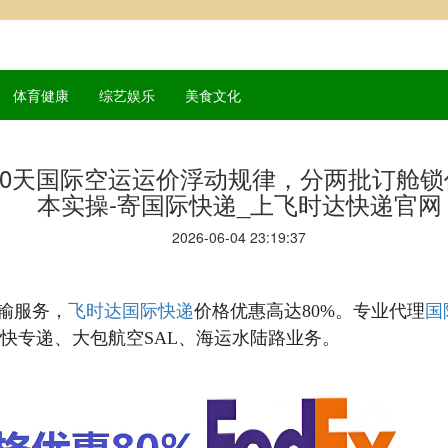
体育健康
综艺娱乐
美食文化
30天国际空运运价浮动规律，分两批订舱
本实操-寄国际快递_上飞时达快递官网
2026-06-04 23:19:37
国际快递
国
输服务，
飞时达
价格优惠高达80%。专业代理
快专递、大包航空SAL、海运水陆路业务。