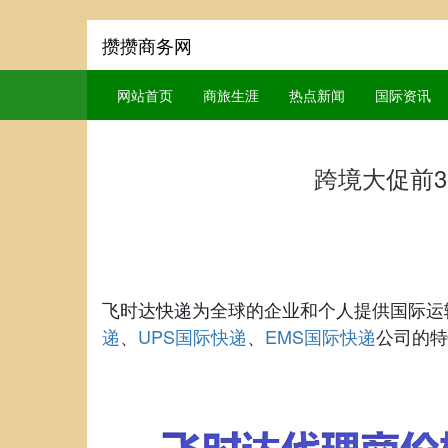
攒攒商务网
网站首页
商旅生涯
热点新闻
国际资讯
跨境大促前
飞时达快递为全球的企业和个人提供国际运
递
UPS国际快递
EMS国际快递
、
、
公司的特