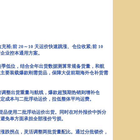
;前 20～10 天运价快速跳涨、仓位收紧;前 10
贸企业控本通用方案。
于淡季低位，结合全年出货数据测算常规备货量，和航
次主要装载爆款刚需货品，保障大促前期海外仓补货需
销量调整出货重量与航线，爆款超预期热销则增补仓
固定成本与二批浮动运价，拉低整体平均运费。
货品使用二批浮动运价出货。同时在对外报价中拆分
，避免单方面承担全部涨价亏损。
涨跌拐点，灵活调整两批货量配比。通过分批锁价，