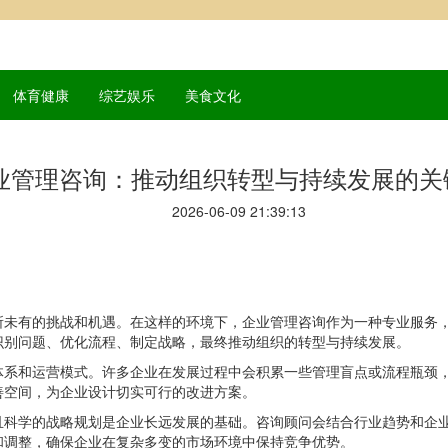
体育健康
综艺娱乐
美食文化
业管理咨询：推动组织转型与持续发展的关
2026-06-09 21:39:13
所未有的挑战和机遇。在这样的环境下，企业管理咨询作为一种专业服务
识别问题、优化流程、制定战略，最终推动组织的转型与持续发展。
体系和运营模式。许多企业在发展过程中会积累一些管理盲点或流程瓶颈
善空间，为企业设计切实可行的改进方案。
且科学的战略规划是企业长远发展的基础。咨询顾问会结合行业趋势和企
和调整，确保企业在复杂多变的市场环境中保持竞争优势。