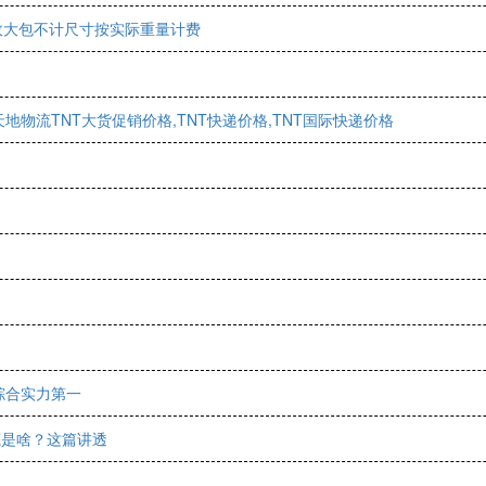
政大包不计尺寸按实际重量计费
地物流TNT大货促销价格,TNT快递价格,TNT国际快递价格
综合实力第一
底是啥？这篇讲透