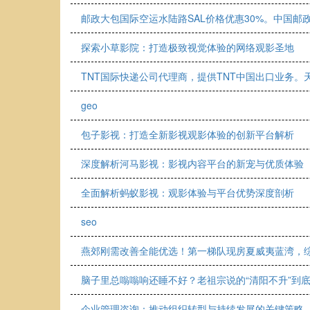
邮政大包国际空运水陆路SAL价格优惠30%。中国邮
探索小草影院：打造极致视觉体验的网络观影圣地
TNT国际快递公司代理商，提供TNT中国出口业务。天
geo
包子影视：打造全新影视观影体验的创新平台解析
深度解析河马影视：影视内容平台的新宠与优质体验
全面解析蚂蚁影视：观影体验与平台优势深度剖析
seo
燕郊刚需改善全能优选！第一梯队现房夏威夷蓝湾，
脑子里总嗡嗡响还睡不好？老祖宗说的“清阳不升”到
企业管理咨询：推动组织转型与持续发展的关键策略