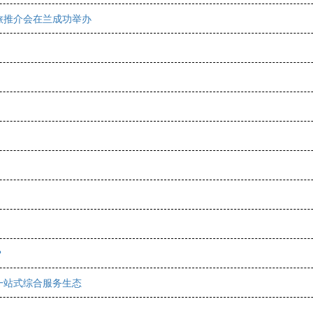
文旅推介会在兰成功举办
？
一站式综合服务生态