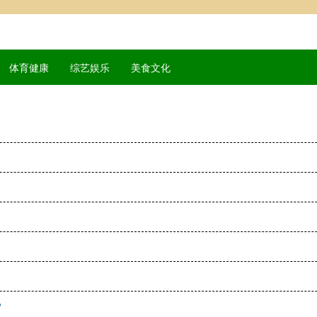
体育健康
综艺娱乐
美食文化
？