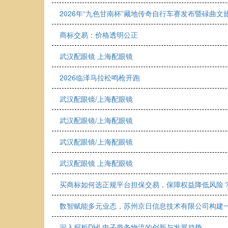
2026年“九色甘南杯”藏地传奇自行车赛发布暨碌曲
商标交易：价格透明公正
武汉配眼镜 上海配眼镜
2026临泽马拉松鸣枪开跑
武汉配眼镜/上海配眼镜
武汉配眼镜/上海配眼镜
武汉配眼镜/上海配眼镜
武汉配眼镜 上海配眼镜
买商标如何选正规平台担保交易，保障权益降低风险
数智赋能多元业态，苏州京日信息技术有限公司构建
深入探析DHL电子商务物流的创新与发展趋势