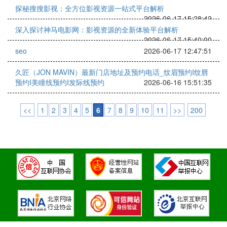
探秘搜搜影视：全方位影视资源一站式平台解析
2026-06-17 15:28:42
深入探讨神马电影网：影视资源的全新体验平台解析
2026-06-17 15:40:00
seo
2026-06-17 12:47:51
久匠（JON MAVIN）最新门店地址及预约电话_纹眉预约I纹唇
预约I美瞳线预约I发际线预约
2026-06-16 15:51:35
<<
1
2
3
4
5
6
7
8
9
10
11
>>
200