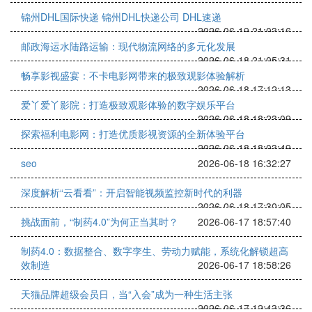
锦州DHL国际快递 锦州DHL快递公司 DHL速递
2026-06-19 21:03:16
邮政海运水陆路运输：现代物流网络的多元化发展
2026-06-18 21:05:31
畅享影视盛宴：不卡电影网带来的极致观影体验解析
2026-06-18 17:12:13
爱丫爱丫影院：打造极致观影体验的数字娱乐平台
2026-06-18 18:23:09
探索福利电影网：打造优质影视资源的全新体验平台
2026-06-18 18:03:49
seo
2026-06-18 16:32:27
深度解析“云看看”：开启智能视频监控新时代的利器
2026-06-18 17:30:05
挑战面前，“制药4.0”为何正当其时？
2026-06-17 18:57:40
制药4.0：数据整合、数字孪生、劳动力赋能，系统化解锁超高
效制造
2026-06-17 18:58:26
天猫品牌超级会员日，当“入会”成为一种生活主张
2026-06-17 12:43:36