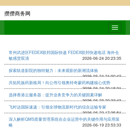
攒攒商务网
常州武进区FEDEX联邦国际快递 FEDEX联邦快递电话 海外仓
敏感货双清
2026-06-24 20:23:35
探索轨道影院的独特魅力：未来观影的新潮流体验
2026-06-24 21:00:42
共拓民族药新格局！向公伟引领奥特奇蒙药构建核心优势
2026-06-24 20:18:31
选择香港云服务器：提升业务竞争力的关键因素详解
2026-06-23 20:32:43
飞时达国际速递：引领全球物流新时代的综合运输专家
2026-06-22 17:35:51
深入解析QMS质量管理系统在企业运营中的关键作用与应用策
略
2026-06-19 23:53:33